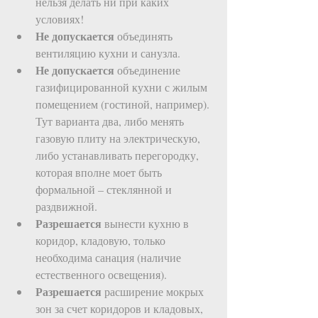
нельзя делать ни при каких 
условиях!   
Не допускается
 объединять 
вентиляцию кухни и санузла.   
Не допускается
 объединение 
газифицированной кухни с жилым 
помещением (гостиной, например). 
Тут варианта два, либо менять 
газовую плиту на электрическую, 
либо устанавливать перегородку, 
которая вполне моет быть 
формальной – стеклянной и 
раздвижной.   
Разрешается
 вынести кухню в 
коридор, кладовую, только 
необходима санация (наличие 
естественного освещения).   
Разрешается
 расширение мокрых 
зон за счет коридоров и кладовых, 