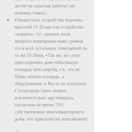
актом на скрытые работы! (не 
заливая стяжку).   
Обязательно устройство порожка 
высотой 15-20 мм или устройство 
«корыта», т.е. уровень пола 
мокрого помещения ниже уровня 
пола всех остальных помещений на 
те же 15-20мм. ▪Так же, не стоит 
присоединять даже небольшую 
площадь вент.короба, т.к. это не 
Ваша личная площадь, а 
общедомовая, и Вы ее не покупали. 
Согласовать такое можно, 
исключительно заручившись 
согласием не менее 73% 
собственников многоквартирного 
дома, что практически невозможно! 