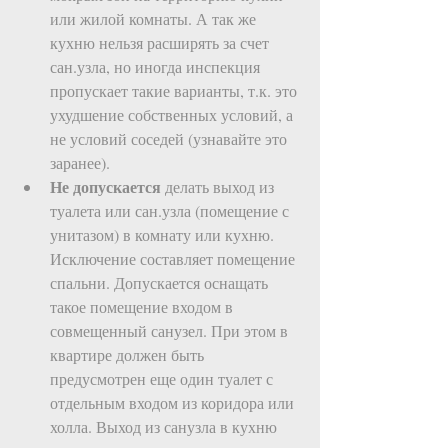
или жилой комнаты. А так же 
кухню нельзя расширять за счет 
сан.узла, но иногда инспекция 
пропускает такие варианты, т.к. это 
ухудшение собственных условий, а 
не условий соседей (узнавайте это 
заранее).   
Не допускается
 делать выход из 
туалета или сан.узла (помещение с 
унитазом) в комнату или кухню. 
Исключение составляет помещение 
спальни. Допускается оснащать 
такое помещение входом в 
совмещенный санузел. При этом в 
квартире должен быть 
предусмотрен еще один туалет с 
отдельным входом из коридора или 
холла. Выход из санузла в кухню 