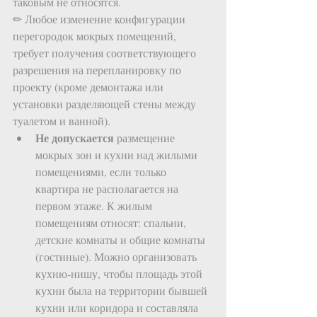
таковым не относятся. 
✏ Любое изменение конфигурации 
перегородок мокрых помещений, 
требует получения соответствующего 
разрешения на перепланировку по 
проекту (кроме демонтажа или 
установки разделяющей стены между 
туалетом и ванной).  
Не допускается
 размещение 
мокрых зон и кухни над жилыми 
помещениями, если только 
квартира не располагается на 
первом этаже. К жилым 
помещениям относят: спальни, 
детские комнаты и общие комнаты 
(гостиные). Можно организовать 
кухню-нишу, чтобы площадь этой 
кухни была на территории бывшей 
кухни или коридора и составляла 