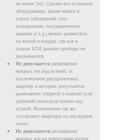
не менее 5м2. Однако всё остальное 
оборудование, кроме мойки и 
плиты (обеденный стол, 
холодильник, посудомоечную 
машину и т.д.) можно разместить 
на жилой площади, так как в 
планах БТИ данные приборы не 
указываются.   
Не допускается
 размещение 
мокрых зон над кухней, за 
исключением двухуровневых 
квартир, в которых допускается 
размещение уборной и ванной (или 
душевой) непосредственно над 
кухней. Исключение так же 
составляют квартиры на последнем 
этаже.  
Не допускается
 расширение 
мокрых зон на территорию кухни 